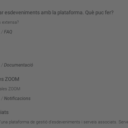
nar esdeveniments amb la plataforma. Què puc fer?
s extensa?
/
FAQ
/
Documentació
ales ZOOM
 sales ZOOM
/
Notificacions
iats
una plataforma de gestió d’esdeveniments i serveis associats. Serve