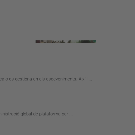
 o es gestiona en els esdeveniments. Així i ...
istració global de plataforma per ...