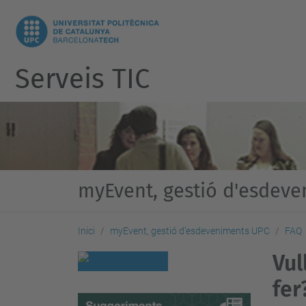
Serveis TIC
myEvent, gestió d'esdev
Inici
myEvent, gestió d'esdeveniments UPC
FAQ
Vul
fer