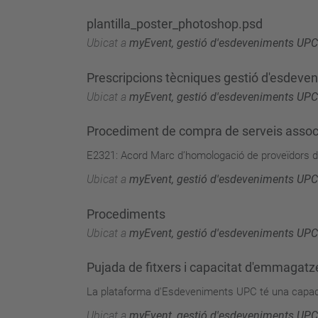
plantilla_poster_photoshop.psd
Ubicat a
myEvent, gestió d'esdeveniments UPC
Prescripcions tècniques gestió d'esdeve
Ubicat a
myEvent, gestió d'esdeveniments UPC
Procediment de compra de serveis assoc
E2321: Acord Marc d’homologació de proveïdors d’
Ubicat a
myEvent, gestió d'esdeveniments UPC
Procediments
Ubicat a
myEvent, gestió d'esdeveniments UPC
Pujada de fitxers i capacitat d'emmagat
La plataforma d'Esdeveniments UPC té una capacita
Ubicat a
myEvent, gestió d'esdeveniments UPC