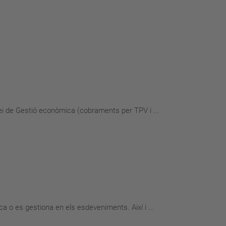
i de Gestió econòmica (cobraments per TPV i ...
 o es gestiona en els esdeveniments. Així i ...