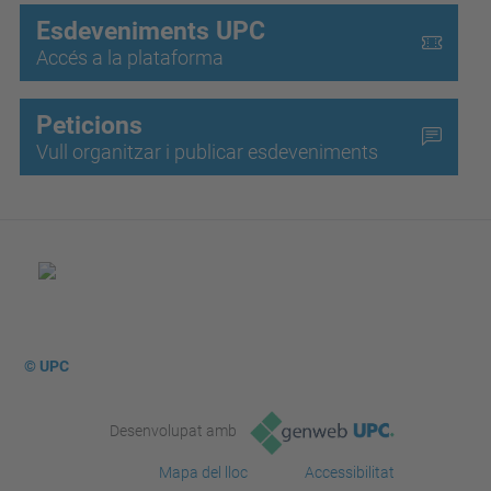
Esdeveniments UPC
Accés a la plataforma
Peticions
Vull organitzar i publicar esdeveniments
© UPC
Desenvolupat amb
Mapa del lloc
Accessibilitat