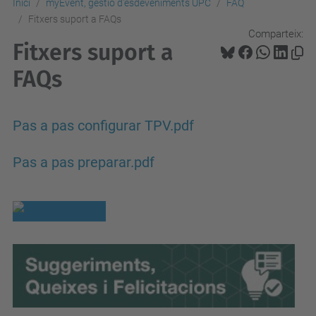
Inici
myEvent, gestió d'esdeveniments UPC
FAQ
Fitxers suport a FAQs
Comparteix:
Fitxers suport a
FAQs
Pas a pas configurar TPV.pdf
Pas a pas preparar.pdf