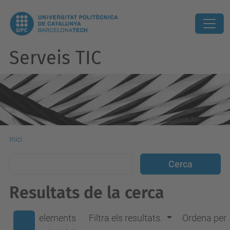
Serveis TIC
Inici
Resultats de la cerca
elements
Filtra els resultats.
Ordena per