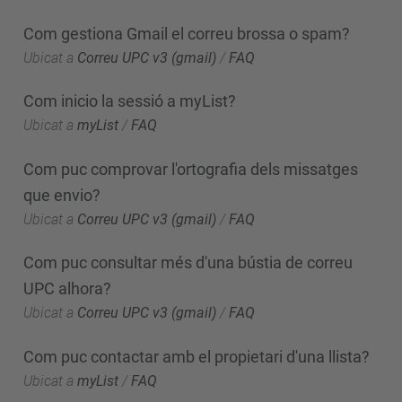
Com gestiona Gmail el correu brossa o spam?
Ubicat a
Correu UPC v3 (gmail)
/
FAQ
Com inicio la sessió a myList?
Ubicat a
myList
/
FAQ
Com puc comprovar l'ortografia dels missatges
que envio?
Ubicat a
Correu UPC v3 (gmail)
/
FAQ
Com puc consultar més d'una bústia de correu
UPC alhora?
Ubicat a
Correu UPC v3 (gmail)
/
FAQ
Com puc contactar amb el propietari d'una llista?
Ubicat a
myList
/
FAQ