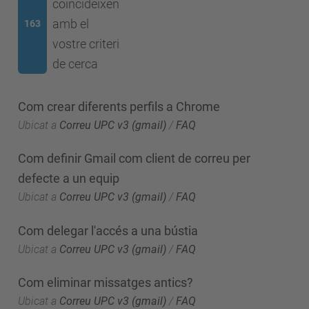
coincideixen
amb el
163
vostre criteri
de cerca
Com crear diferents perfils a Chrome
Ubicat a
Correu UPC v3 (gmail)
/
FAQ
Com definir Gmail com client de correu per
defecte a un equip
Ubicat a
Correu UPC v3 (gmail)
/
FAQ
Com delegar l'accés a una bústia
Ubicat a
Correu UPC v3 (gmail)
/
FAQ
Com eliminar missatges antics?
Ubicat a
Correu UPC v3 (gmail)
/
FAQ