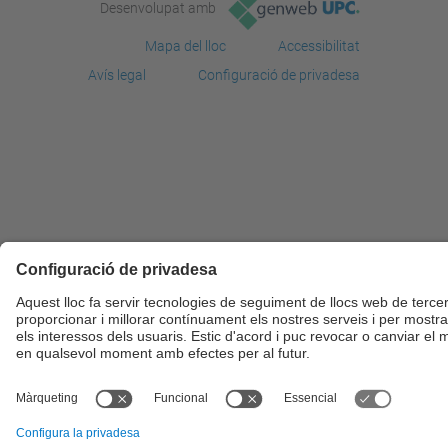
Desenvolupat amb
Mapa del lloc
Accessibilitat
Avís legal
Configuració de privadesa