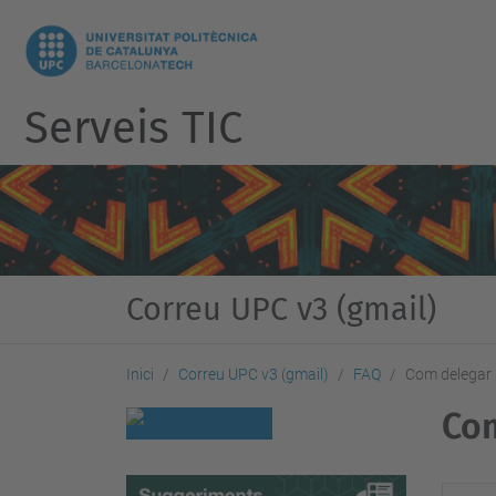
Serveis TIC
Correu UPC v3 (gmail)
Inici
Correu UPC v3 (gmail)
FAQ
Com delegar 
Com