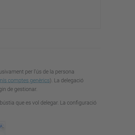
usivament per l'ús de la persona
ís comptes genèrics
). La delegació
gin de gestionar.
a bústia que es vol delegar. La configuració