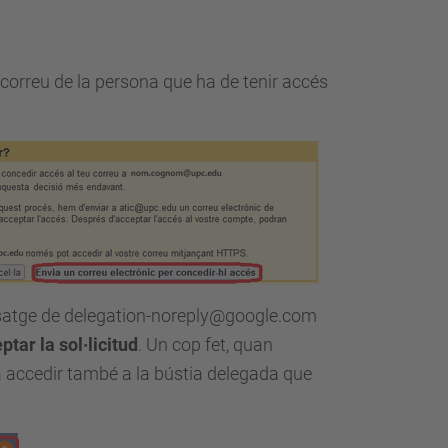
 correu de la persona que ha de tenir accés
issatge de delegation-noreply@google.com
ptar la sol·licitud
. Un cop fet, quan
à accedir també a la bústia delegada que