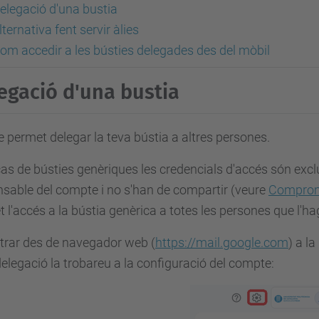
elegació d'una bustia
lternativa fent servir àlies
om accedir a les bústies delegades des del mòbil
egació d'una bustia
 permet delegar la teva bústia a altres persones.
cas de bústies genèriques les credencials d'accés són excl
sable del compte i no s'han de compartir (veure
Comprom
 l'accés a la bústia genèrica a totes les persones que l'ha
trar des de navegador web (
https://mail.google.com
) a l
delegació la trobareu a la configuració del compte: