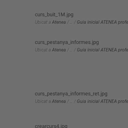
curs_buit_1M.jpg
Ubicat a
Atenea
/
…
/
Guia inicial ATENEA prof
curs_pestanya_informes.jpg
Ubicat a
Atenea
/
…
/
Guia inicial ATENEA prof
curs_pestanya_informes_ret.jpg
Ubicat a
Atenea
/
…
/
Guia inicial ATENEA prof
crearcurs4.jpg