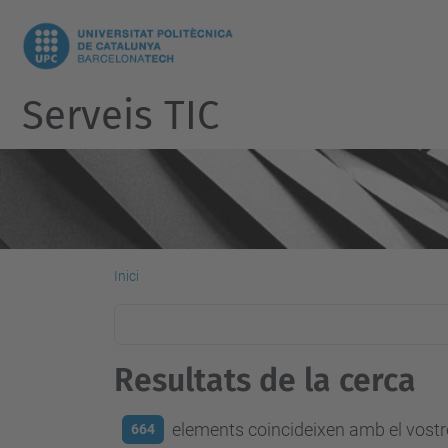
Serveis TIC
Inici
Resultats de la cerca
elements coincideixen amb el vostre
664