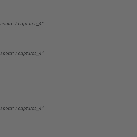
essorat
/
captures_41
essorat
/
captures_41
essorat
/
captures_41