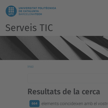
Serveis TIC
Inici
Resultats de la cerca
elements coincideixen amb el vostre
664