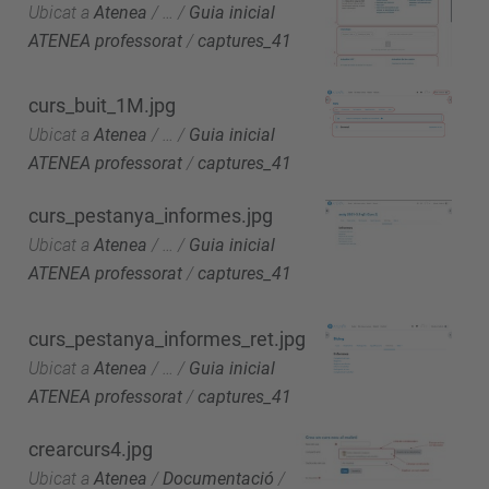
Ubicat a
Atenea
/
…
/
Guia inicial
ATENEA professorat
/
captures_41
curs_buit_1M.jpg
Ubicat a
Atenea
/
…
/
Guia inicial
ATENEA professorat
/
captures_41
curs_pestanya_informes.jpg
Ubicat a
Atenea
/
…
/
Guia inicial
ATENEA professorat
/
captures_41
curs_pestanya_informes_ret.jpg
Ubicat a
Atenea
/
…
/
Guia inicial
ATENEA professorat
/
captures_41
crearcurs4.jpg
Ubicat a
Atenea
/
Documentació
/