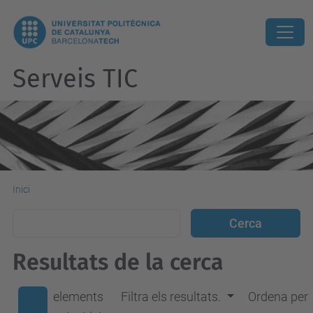
Serveis TIC
Inici
Resultats de la cerca
elements
Filtra els resultats.
Ordena per