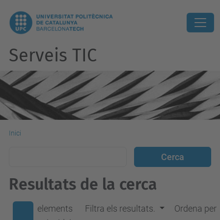
Serveis TIC
Inici
Resultats de la cerca
elements
Filtra els resultats.
Ordena per