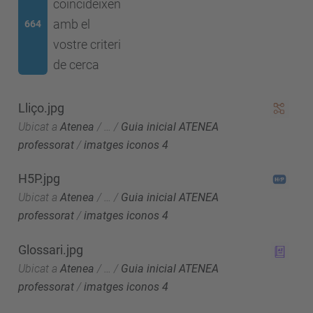
coincideixen
amb el
664
vostre criteri
de cerca
Lliço.jpg
Ubicat a
Atenea
/
…
/
Guia inicial ATENEA
professorat
/
imatges iconos 4
H5P.jpg
Ubicat a
Atenea
/
…
/
Guia inicial ATENEA
professorat
/
imatges iconos 4
Glossari.jpg
Ubicat a
Atenea
/
…
/
Guia inicial ATENEA
professorat
/
imatges iconos 4