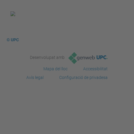
© UPC
Desenvolupat amb
Mapa del lloc
Accessibilitat
Avís legal
Configuració de privadesa