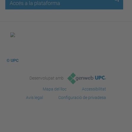
Accés a la plataforma
© UPC
Desenvolupat amb
Mapa del lloc
Accessibilitat
Avís legal
Configuració de privadesa