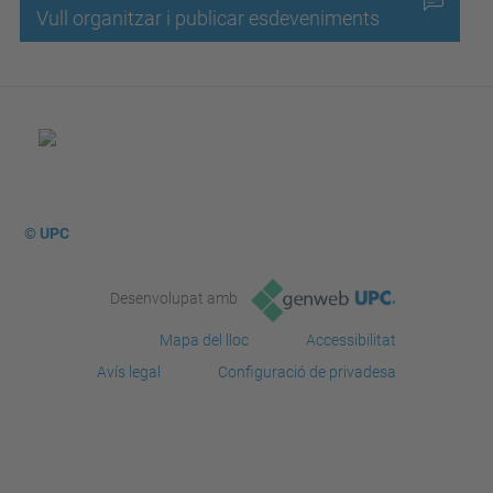
Vull organitzar i publicar esdeveniments
© UPC
Desenvolupat amb
Mapa del lloc
Accessibilitat
Avís legal
Configuració de privadesa