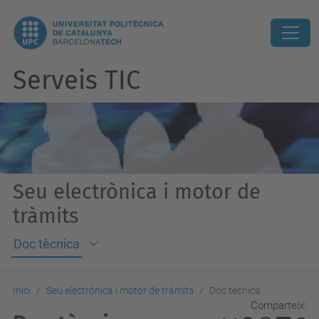
Serveis TIC
Seu electrònica i motor de
tràmits
Doc tècnica
Inici
Seu electrònica i motor de tràmits
Doc tècnica
Comparteix: