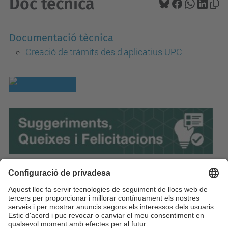
Doc tècnica
Documentació tècnica
Creació de tràmits des d'aplicatius UPC
Accedeix al servei
Seu electrònica