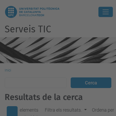
Serveis TIC
Inici
Resultats de la cerca
elements
Filtra els resultats.
Ordena per