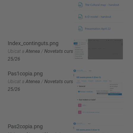
Index_continguts.png
Ubicat a
Atenea
/
Novetats curs
25/26
Pas1copia.png
Ubicat a
Atenea
/
Novetats curs
25/26
Pas2copia.png