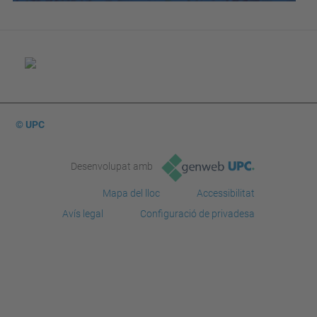
© UPC
Desenvolupat amb
Mapa del lloc
Accessibilitat
Avís legal
Configuració de privadesa