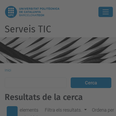
Serveis TIC
Inici
Resultats de la cerca
elements
Filtra els resultats.
Ordena per