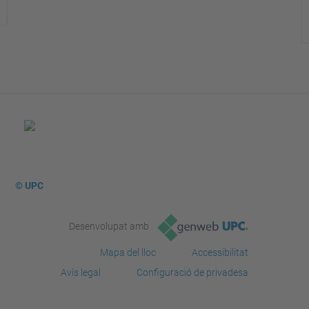
© UPC
Desenvolupat amb
Mapa del lloc
Accessibilitat
Avís legal
Configuració de privadesa