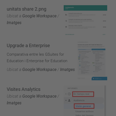
unitats share 2.png
Ubicat a
Google Workspace
/
Imatges
Upgrade a Enterprise
Comparativa entre les GSuites for
Education i Enterprise for Education
Ubicat a
Google Workspace
/
Imatges
Visites Analytics
Ubicat a
Google Workspace
/
Imatges