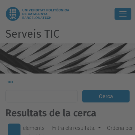
Serveis TIC
Inici
Resultats de la cerca
elements
Filtra els resultats.
Ordena per