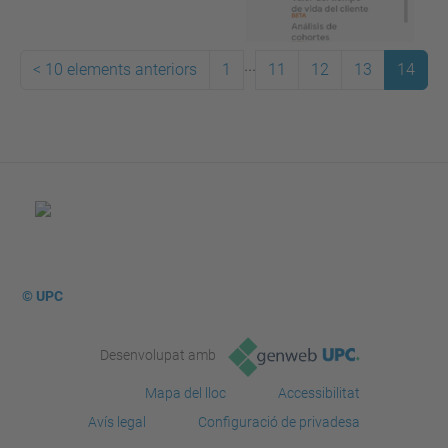
...
<
10 elements anteriors
1
11
12
13
14
© UPC
Desenvolupat amb
Mapa del lloc
Accessibilitat
Avís legal
Configuració de privadesa