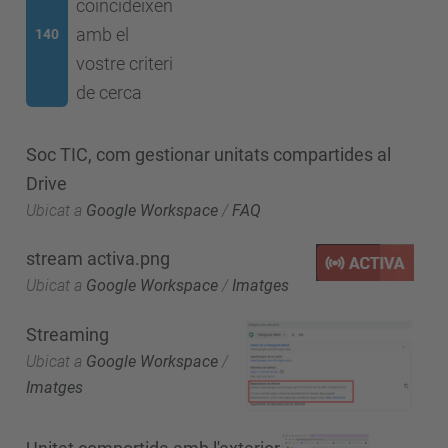
coincideixen
amb el
140
vostre criteri
de cerca
Soc TIC, com gestionar unitats compartides al
Drive
Ubicat a
Google Workspace
/
FAQ
stream activa.png
Ubicat a
Google Workspace
/
Imatges
Streaming
Ubicat a
Google Workspace
/
Imatges