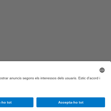
Accessibilitat
Avís legal
Configuració de privadesa