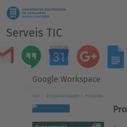
Serveis TIC
Google Workspace
Inici
Google Workspace
Productes
Pro