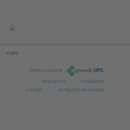
© UPC
Desenvolupat amb
Mapa del lloc
Accessibilitat
Avís legal
Configuració de privadesa