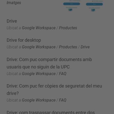
Imatges
Drive
Ubicat a
Google Workspace
/
Productes
Drive for desktop
Ubicat a
Google Workspace
/
Productes
/
Drive
Drive: Com puc compartir documents amb
usuaris que no siguin de la UPC
Ubicat a
Google Workspace
/
FAQ
Drive: Com puc fer còpies de seguretat del meu
drive?
Ubicat a
Google Workspace
/
FAQ
Drive: com traspassar documents entre dos