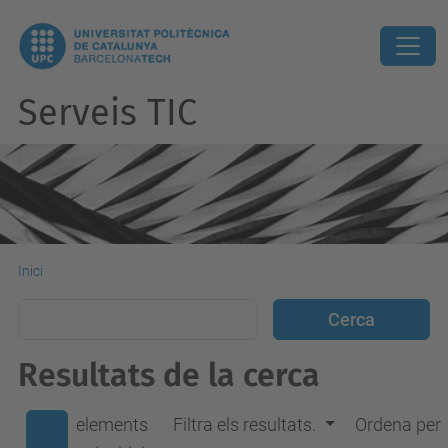
Serveis TIC
Inici
Resultats de la cerca
elements
Filtra els resultats.
Ordena per