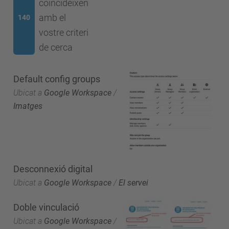
coincideixen
amb el
140
vostre criteri
de cerca
Default config groups
Ubicat a
Google Workspace
/
Imatges
Desconnexió digital
Ubicat a
Google Workspace
/
El servei
Doble vinculació
Ubicat a
Google Workspace
/