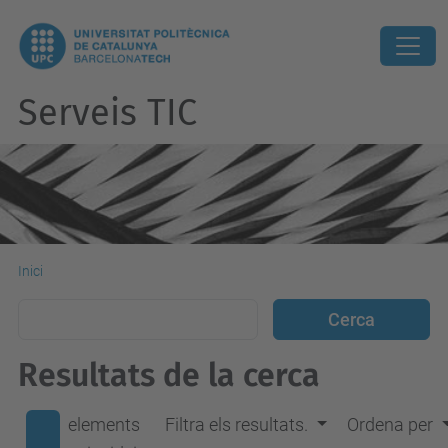
Serveis TIC
Inici
Resultats de la cerca
elements
Filtra els resultats.
Ordena per