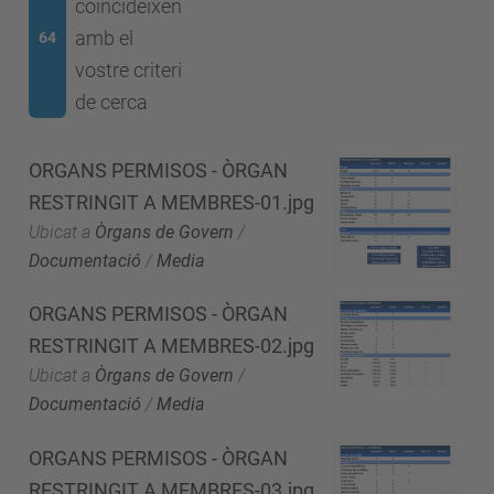
coincideixen
amb el
64
vostre criteri
de cerca
ORGANS PERMISOS - ÒRGAN
RESTRINGIT A MEMBRES-01.jpg
Ubicat a
Òrgans de Govern
/
Documentació
/
Media
ORGANS PERMISOS - ÒRGAN
RESTRINGIT A MEMBRES-02.jpg
Ubicat a
Òrgans de Govern
/
Documentació
/
Media
ORGANS PERMISOS - ÒRGAN
RESTRINGIT A MEMBRES-03.jpg