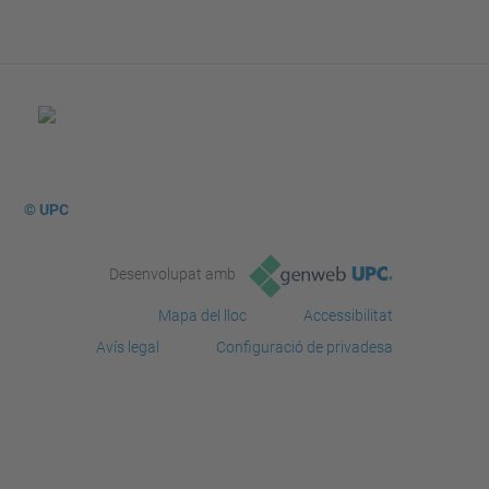
© UPC
Desenvolupat amb
Mapa del lloc
Accessibilitat
Avís legal
Configuració de privadesa