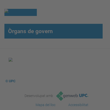
Òrgans de govern
© UPC
Desenvolupat amb
Mapa del lloc
Accessibilitat