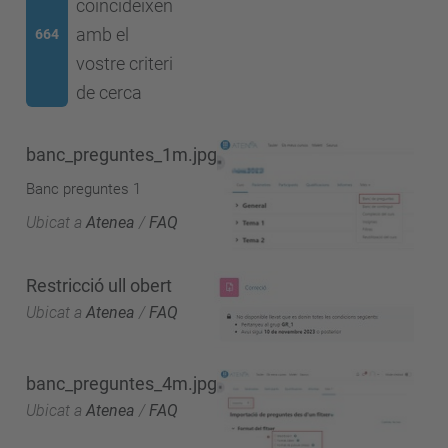
coincideixen
amb el
664
vostre criteri
de cerca
banc_preguntes_1m.jpg
Banc preguntes 1
Ubicat a
Atenea
/
FAQ
Restricció ull obert
Ubicat a
Atenea
/
FAQ
banc_preguntes_4m.jpg
Ubicat a
Atenea
/
FAQ