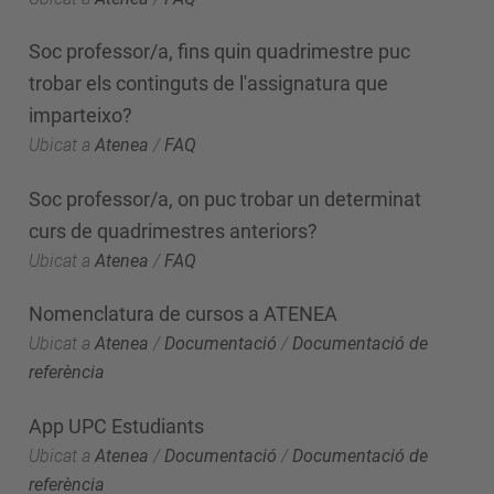
Soc professor/a, fins quin quadrimestre puc
trobar els continguts de l'assignatura que
imparteixo?
Ubicat a
Atenea
/
FAQ
Soc professor/a, on puc trobar un determinat
curs de quadrimestres anteriors?
Ubicat a
Atenea
/
FAQ
Nomenclatura de cursos a ATENEA
Ubicat a
Atenea
/
Documentació
/
Documentació de
referència
App UPC Estudiants
Ubicat a
Atenea
/
Documentació
/
Documentació de
referència