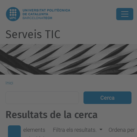
Serveis TIC
Inici
Resultats de la cerca
elements
Filtra els resultats.
Ordena per