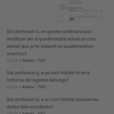
Soc professor/a, en quines condicions puc
reutilitzar per al quadrimestre actual un curs
sencer que ja he impartit en quadrimestres
anteriors?
Ubicat a
Atenea
/
FAQ
Soc professor/a, a un curs històric hi serà
l'informe del registre dels logs?
Ubicat a
Atenea
/
FAQ
Soc professor/a, a un curs històric estaran les
dades dels estudiants?
Ubicat a
Atenea
/
FAQ