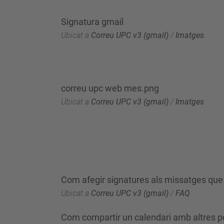
Signatura gmail
Ubicat a
Correu UPC v3 (gmail)
/
Imatges
correu upc web mes.png
Ubicat a
Correu UPC v3 (gmail)
/
Imatges
Com afegir signatures als missatges que
Ubicat a
Correu UPC v3 (gmail)
/
FAQ
Com compartir un calendari amb altres 