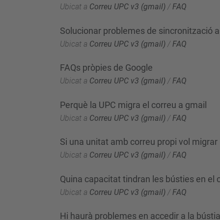
Ubicat a
Correu UPC v3 (gmail)
/
FAQ
Solucionar problemes de sincronització a
Ubicat a
Correu UPC v3 (gmail)
/
FAQ
FAQs pròpies de Google
Ubicat a
Correu UPC v3 (gmail)
/
FAQ
Perquè la UPC migra el correu a gmail
Ubicat a
Correu UPC v3 (gmail)
/
FAQ
Si una unitat amb correu propi vol migrar
Ubicat a
Correu UPC v3 (gmail)
/
FAQ
Quina capacitat tindran les bústies en el
Ubicat a
Correu UPC v3 (gmail)
/
FAQ
Hi haurà problemes en accedir a la bústia