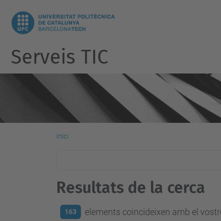
Serveis TIC
Inici
Resultats de la cerca
elements coincideixen amb el vostre
163