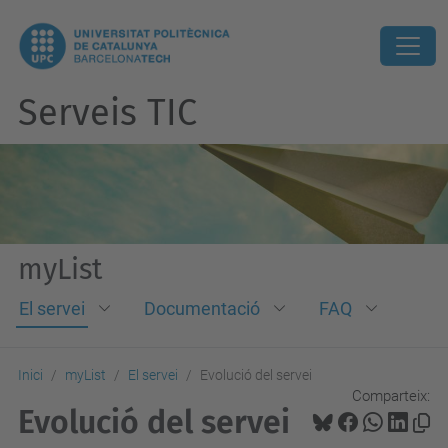
Serveis TIC
myList
El servei
Documentació
FAQ
Inici
myList
El servei
Evolució del servei
Comparteix:
Evolució del servei