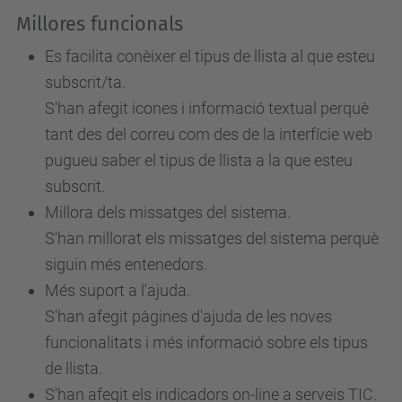
Millores funcionals
Es facilita conèixer el tipus de llista al que esteu
subscrit/ta.
S'han afegit icones i informació textual perquè
tant des del correu com des de la interfície web
pugueu saber el tipus de llista a la que esteu
subscrit.
Millora dels missatges del sistema.
S'han millorat els missatges del sistema perquè
siguin més entenedors.
Més suport a l'ajuda.
S'han afegit pàgines d'ajuda de les noves
funcionalitats i més informació sobre els tipus
de llista.
S'han afegit els indicadors on-line a serveis TIC.