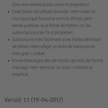
(fins ara només podia veure el propietari).
Crea llistes del difusió privada. Hem creat un
nou tipus que funciona com la difusió però
sense publicar-la al llistat de llistes i on les
subscripcions les fa el propietari.
Subscriu-te més fàcilment a les llistes del llistat
de llistes. Hem afegit un botó de subscripció
més gran i visible.
Envia missatges des de mylist.upc.edu de forma
més àgil. Hem eliminat un botó i millorat la
interfície.
Versió 1.1 (19-04-2017)