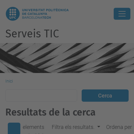
Serveis TIC
Inici
Resultats de la cerca
elements
Filtra els resultats.
Ordena per