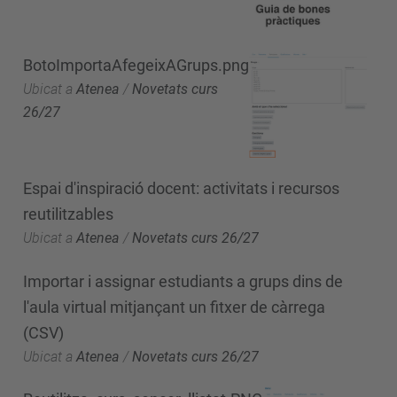
BotoImportaAfegeixAGrups.png
Ubicat a
Atenea
/
Novetats curs
26/27
Espai d'inspiració docent: activitats i recursos
reutilitzables
Ubicat a
Atenea
/
Novetats curs 26/27
Importar i assignar estudiants a grups dins de
l'aula virtual mitjançant un fitxer de càrrega
(CSV)
Ubicat a
Atenea
/
Novetats curs 26/27