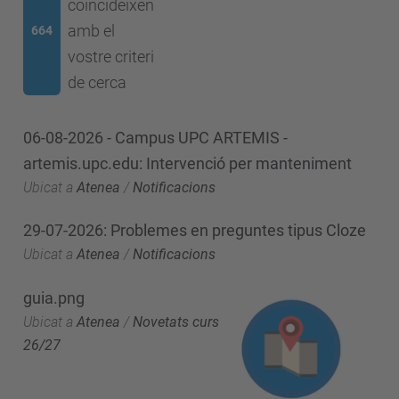
coincideixen
amb el
664
vostre criteri
de cerca
06-08-2026 - Campus UPC ARTEMIS -
artemis.upc.edu: Intervenció per manteniment
Ubicat a
Atenea
/
Notificacions
29-07-2026: Problemes en preguntes tipus Cloze
Ubicat a
Atenea
/
Notificacions
guia.png
Ubicat a
Atenea
/
Novetats curs
26/27