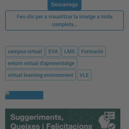
Descarrega
Feu clic per a visualitzar la imatge a mida
completa…
campus virtual
EVA
LMS
Formació
entorn virtual d'aprenentatge
virtual learning environment
VLE