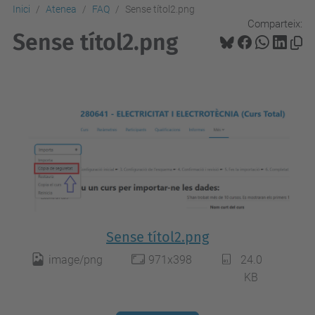
Inici
Atenea
FAQ
Sense títol2.png
Comparteix:
Sense títol2.png
Sense títol2.png
image/png
971x398
24.0
KB