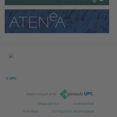
© UPC
Desenvolupat amb
Mapa del lloc
Accessibilitat
Avís legal
Configuració de privadesa