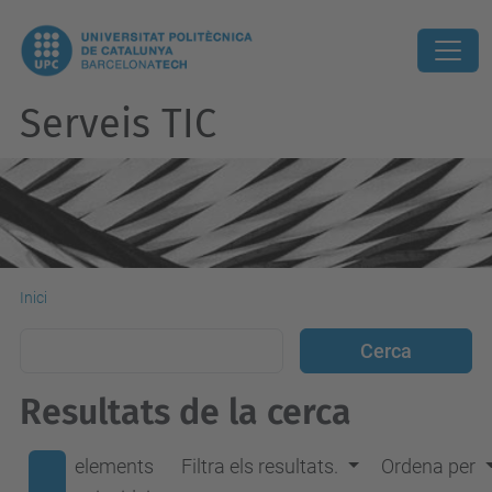
Serveis TIC
Inici
Resultats de la cerca
elements
Filtra els resultats.
Ordena per