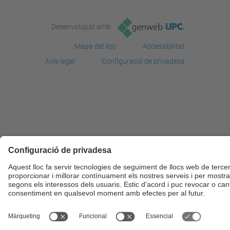
Desenvolupat amb
Mapa del lloc
Accessibilitat
Avís legal
Configuració de privadesa