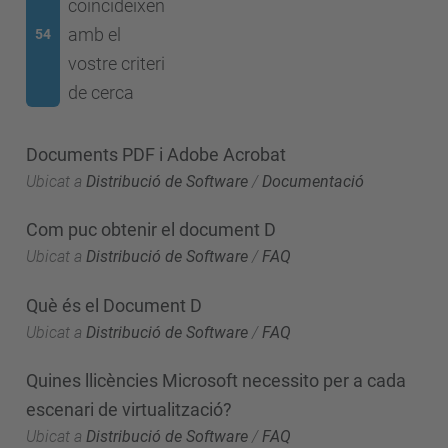
coincideixen
amb el
54
vostre criteri
de cerca
Documents PDF i Adobe Acrobat
Ubicat a
Distribució de Software
/
Documentació
Com puc obtenir el document D
Ubicat a
Distribució de Software
/
FAQ
Què és el Document D
Ubicat a
Distribució de Software
/
FAQ
Quines llicències Microsoft necessito per a cada
escenari de virtualització?
Ubicat a
Distribució de Software
/
FAQ