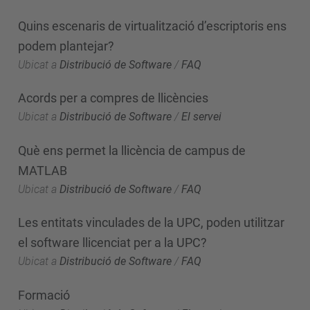
Quins escenaris de virtualització d’escriptoris ens
podem plantejar?
Ubicat a
Distribució de Software
/
FAQ
Acords per a compres de llicències
Ubicat a
Distribució de Software
/
El servei
Què ens permet la llicència de campus de
MATLAB
Ubicat a
Distribució de Software
/
FAQ
Les entitats vinculades de la UPC, poden utilitzar
el software llicenciat per a la UPC?
Ubicat a
Distribució de Software
/
FAQ
Formació