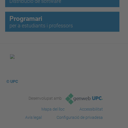
Distribució de software
Programari
per a estudiants i professors
© UPC
Desenvolupat amb
Mapa del lloc
Accessibilitat
Avís legal
Configuració de privadesa