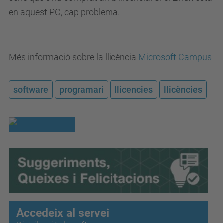
en aquest PC, cap problema.
Més informació sobre la llicència
Microsoft Campus
software
programari
llicencies
llicències
Accedeix al servei