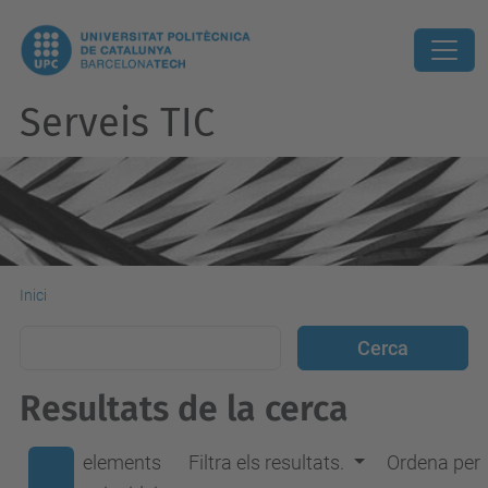
Serveis TIC
Inici
Resultats de la cerca
elements
Filtra els resultats.
Ordena per