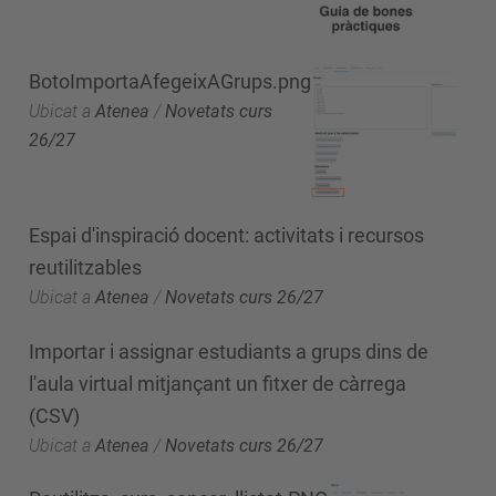
BotoImportaAfegeixAGrups.png
Ubicat a
Atenea
/
Novetats curs
26/27
Espai d'inspiració docent: activitats i recursos
reutilitzables
Ubicat a
Atenea
/
Novetats curs 26/27
Importar i assignar estudiants a grups dins de
l'aula virtual mitjançant un fitxer de càrrega
(CSV)
Ubicat a
Atenea
/
Novetats curs 26/27