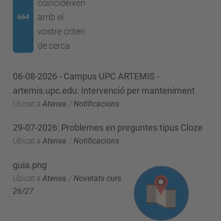
coincideixen
amb el
664
vostre criteri
de cerca
06-08-2026 - Campus UPC ARTEMIS -
artemis.upc.edu: Intervenció per manteniment
Ubicat a
Atenea
/
Notificacions
29-07-2026: Problemes en preguntes tipus Cloze
Ubicat a
Atenea
/
Notificacions
guia.png
Ubicat a
Atenea
/
Novetats curs
26/27