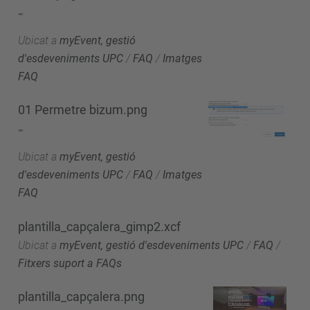
""
Ubicat a
myEvent, gestió
d'esdeveniments UPC
/
FAQ
/
Imatges
FAQ
01 Permetre bizum.png
""
Ubicat a
myEvent, gestió
d'esdeveniments UPC
/
FAQ
/
Imatges
FAQ
plantilla_capçalera_gimp2.xcf
Ubicat a
myEvent, gestió d'esdeveniments UPC
/
FAQ
/
Fitxers suport a FAQs
plantilla_capçalera.png