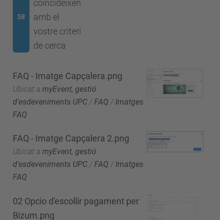
coincideixen
amb el
58
vostre criteri
de cerca
FAQ - Imatge Capçalera.png
Ubicat a
myEvent, gestió
d'esdeveniments UPC
/
FAQ
/
Imatges
FAQ
FAQ - Imatge Capçalera 2.png
Ubicat a
myEvent, gestió
d'esdeveniments UPC
/
FAQ
/
Imatges
FAQ
02 Opcio d'escollir pagament per
Bizum.png