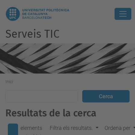
Serveis TIC
Inici
Resultats de la cerca
elements
Filtra els resultats.
Ordena per