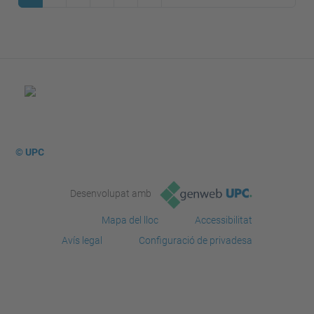
© UPC
Desenvolupat amb
Mapa del lloc
Accessibilitat
Avís legal
Configuració de privadesa