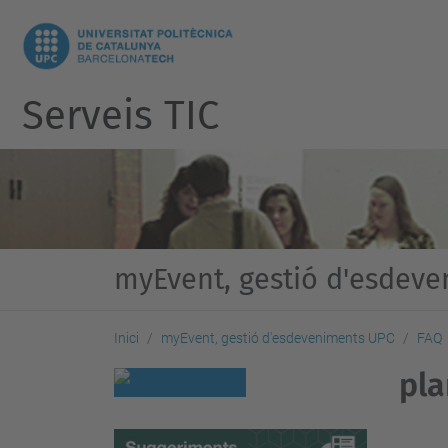
Serveis TIC
myEvent, gestió d'esdev
Inici
myEvent, gestió d'esdeveniments UPC
FAQ
pla