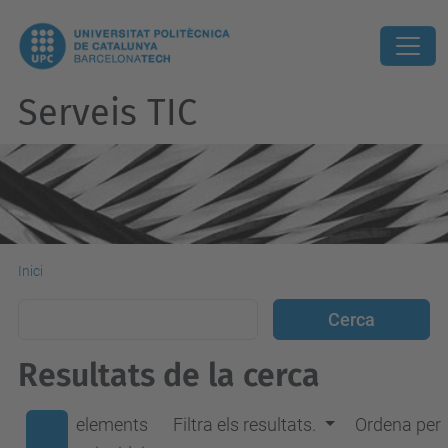
Serveis TIC
Inici
Resultats de la cerca
elements
Filtra els resultats.
Ordena per