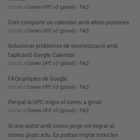
Ubicat a
Correu UPC v3 (gmail)
/
FAQ
Com compartir un calendari amb altres persones
Ubicat a
Correu UPC v3 (gmail)
/
FAQ
Solucionar problemes de sincronització amb
l'aplicació Google Calendar
Ubicat a
Correu UPC v3 (gmail)
/
FAQ
FAQs pròpies de Google
Ubicat a
Correu UPC v3 (gmail)
/
FAQ
Perquè la UPC migra el correu a gmail
Ubicat a
Correu UPC v3 (gmail)
/
FAQ
Si una unitat amb correu propi vol migrar al
correu @upc.edu. Es podran migrar totes les