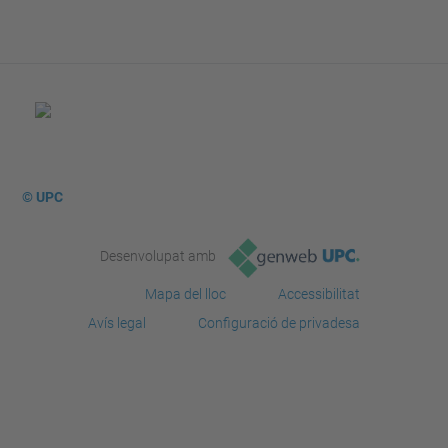
© UPC
Desenvolupat amb
Mapa del lloc
Accessibilitat
Avís legal
Configuració de privadesa