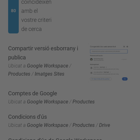
coincideixen
amb el
80
vostre criteri
de cerca
Compartir versió esborrany i
publica
Ubicat a
Google Workspace
/
Productes
/
Imatges Sites
Comptes de Google
Ubicat a
Google Workspace
/
Productes
Condicions d'ús
Ubicat a
Google Workspace
/
Productes
/
Drive