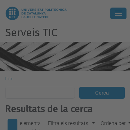
Serveis TIC
Inici
Resultats de la cerca
elements
Filtra els resultats.
Ordena per