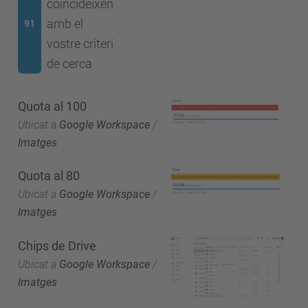
coincideixen
amb el
91
vostre criteri
de cerca
Quota al 100
Ubicat a
Google Workspace
/
Imatges
Quota al 80
Ubicat a
Google Workspace
/
Imatges
Chips de Drive
Ubicat a
Google Workspace
/
Imatges