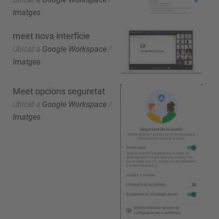
Imatges
meet nova interfície
Ubicat a
Google Workspace
/
Imatges
Meet opcions seguretat
Ubicat a
Google Workspace
/
Imatges