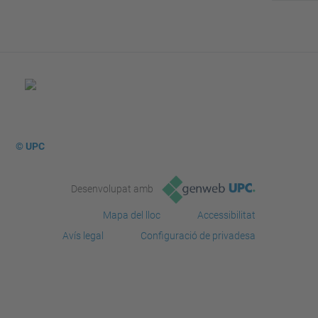
© UPC
Desenvolupat amb
Mapa del lloc
Accessibilitat
Avís legal
Configuració de privadesa