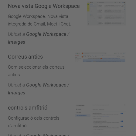
Nova vista Google Workspace
Google Workspace. Nova vista
integrada de Gmail, Meet i Chat.
Ubicat a
Google Workspace
/
Imatges
Correus antics
Com seleccionar els correus
antics
Ubicat a
Google Workspace
/
Imatges
controls amfitrió
Configuració dels controls
d'amfitrió
Ubicat a
Google Workspace
/