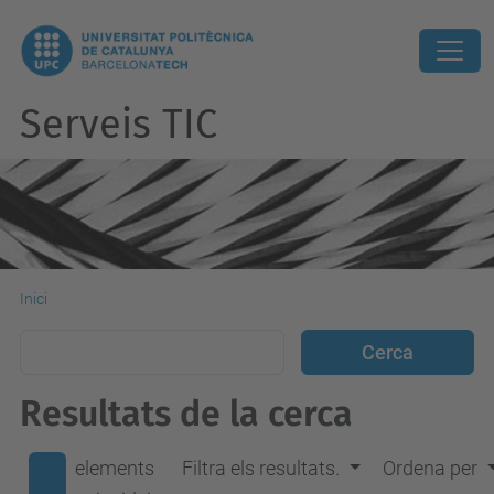
Serveis TIC
Inici
Resultats de la cerca
elements
Filtra els resultats.
Ordena per