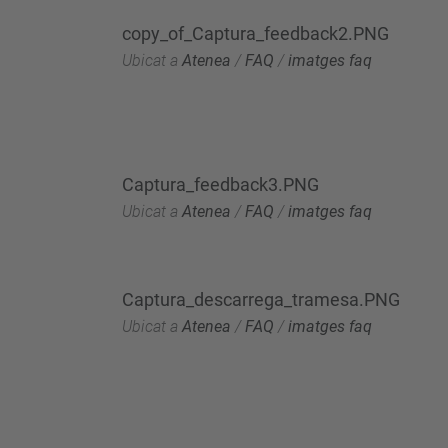
copy_of_Captura_feedback2.PNG
Ubicat a
Atenea
/
FAQ
/
imatges faq
Captura_feedback3.PNG
Ubicat a
Atenea
/
FAQ
/
imatges faq
Captura_descarrega_tramesa.PNG
Ubicat a
Atenea
/
FAQ
/
imatges faq