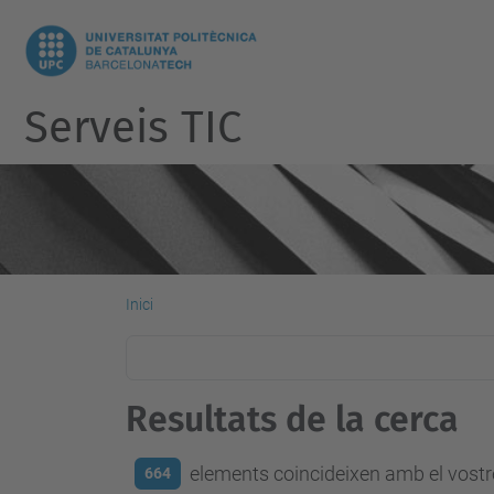
Serveis TIC
Inici
Resultats de la cerca
elements coincideixen amb el vostre
664