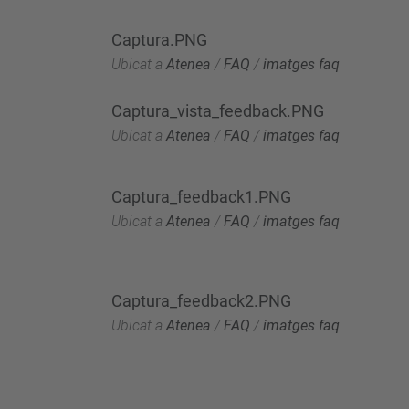
Captura.PNG
Ubicat a
Atenea
/
FAQ
/
imatges faq
Captura_vista_feedback.PNG
Ubicat a
Atenea
/
FAQ
/
imatges faq
Captura_feedback1.PNG
Ubicat a
Atenea
/
FAQ
/
imatges faq
Captura_feedback2.PNG
Ubicat a
Atenea
/
FAQ
/
imatges faq