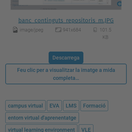
banc_continguts_repositoris_m.JPG
image/jpeg
941x684
101.5
KB
Descarrega
Feu clic per a visualitzar la imatge a mida
completa…
campus virtual
EVA
LMS
Formació
entorn virtual d'aprenentatge
virtual learning environment
VLE