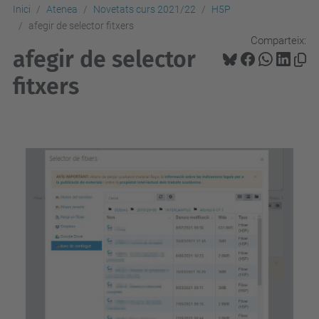
Inici
Atenea
Novetats curs 2021/22
H5P
afegir de selector fitxers
Comparteix:
afegir de selector
fitxers