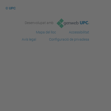
© UPC
Desenvolupat amb
Mapa del lloc
Accessibilitat
Avís legal
Configuració de privadesa