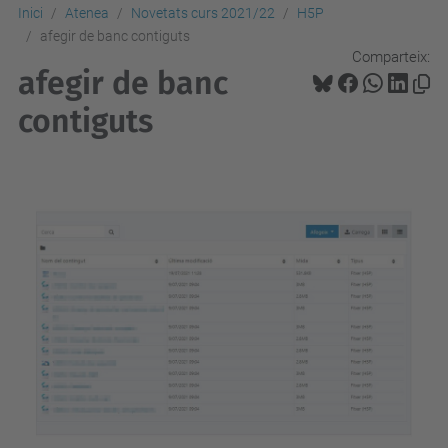
Inici
Atenea
Novetats curs 2021/22
H5P
afegir de banc contiguts
Comparteix:
afegir de banc
contiguts