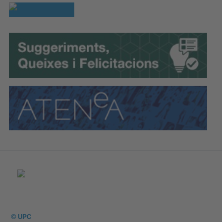
© UPC