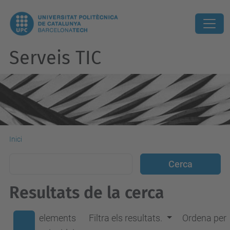
Serveis TIC
Inici
Resultats de la cerca
elements
Filtra els resultats.
Ordena per