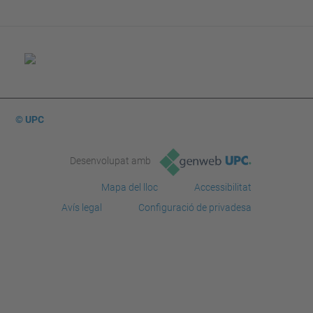
© UPC
Desenvolupat amb
Mapa del lloc
Accessibilitat
Avís legal
Configuració de privadesa