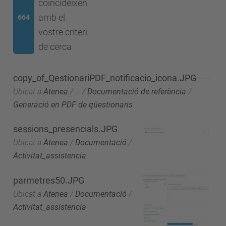
coincideixen
amb el
664
vostre criteri
de cerca
copy_of_QestionariPDF_notificacio_icona.JPG
Ubicat a
Atenea
/
…
/
Documentació de referència
/
Generació en PDF de qüestionaris
sessions_presencials.JPG
Ubicat a
Atenea
/
Documentació
/
Activitat_assistencia
parmetres50.JPG
Ubicat a
Atenea
/
Documentació
/
Activitat_assistencia