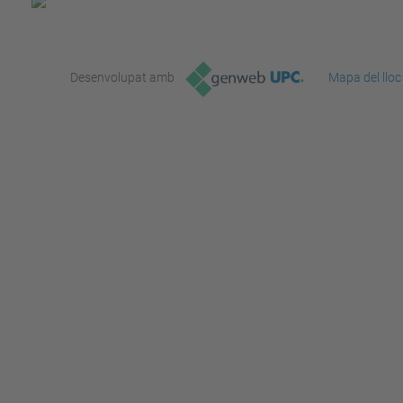
Desenvolupat amb
Mapa del lloc