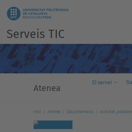
Serveis TIC
Sa
El servei
Atenea
Inici
Atenea
Documentació
Activitat_assiste