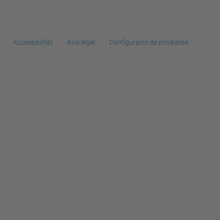
Accessibilitat
Avís legal
Configuració de privadesa