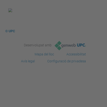
© UPC
Desenvolupat amb
Mapa del lloc
Accessibilitat
Avís legal
Configuració de privadesa