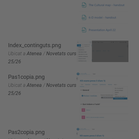
Index_continguts.png
Ubicat a
Atenea
/
Novetats curs
25/26
Pas1copia.png
Ubicat a
Atenea
/
Novetats curs
25/26
Pas2copia.png