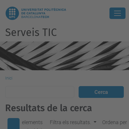
Serveis TIC
Inici
Resultats de la cerca
elements
Filtra els resultats.
Ordena per