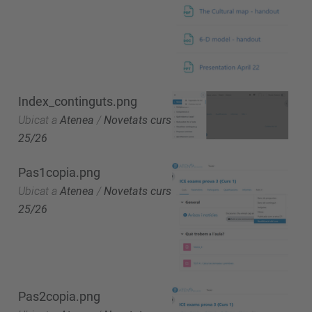
Index_continguts.png
Ubicat a
Atenea
/
Novetats curs
25/26
Pas1copia.png
Ubicat a
Atenea
/
Novetats curs
25/26
Pas2copia.png