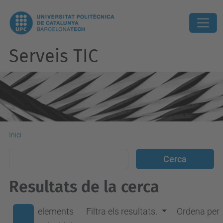
Serveis TIC
Inici
Resultats de la cerca
elements
Filtra els resultats.
Ordena per