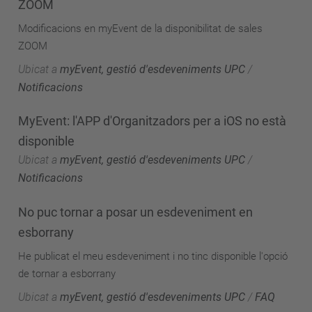
ZOOM
Modificacions en myEvent de la disponibilitat de sales
ZOOM
Ubicat a
myEvent, gestió d'esdeveniments UPC
/
Notificacions
MyEvent: l'APP d'Organitzadors per a iOS no està
disponible
Ubicat a
myEvent, gestió d'esdeveniments UPC
/
Notificacions
No puc tornar a posar un esdeveniment en
esborrany
He publicat el meu esdeveniment i no tinc disponible l'opció
de tornar a esborrany
Ubicat a
myEvent, gestió d'esdeveniments UPC
/
FAQ