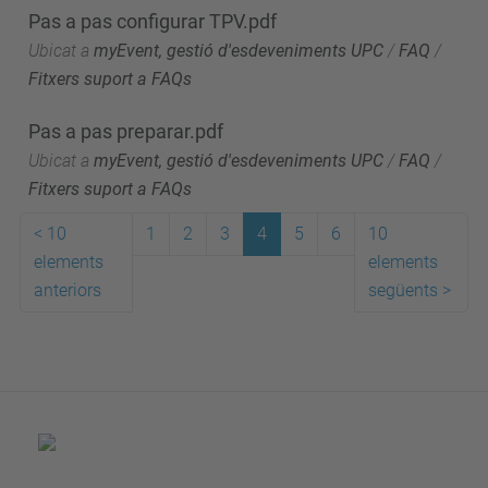
Pas a pas configurar TPV.pdf
Ubicat a
myEvent, gestió d'esdeveniments UPC
/
FAQ
/
Fitxers suport a FAQs
Pas a pas preparar.pdf
Ubicat a
myEvent, gestió d'esdeveniments UPC
/
FAQ
/
Fitxers suport a FAQs
<
10
1
2
3
4
5
6
10
elements
elements
anteriors
següents
>