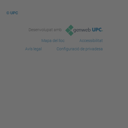
© UPC
Desenvolupat amb
Mapa del lloc
Accessibilitat
Avís legal
Configuració de privadesa