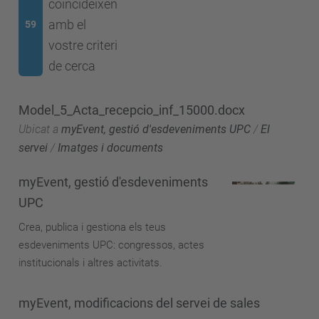
coincideixen
amb el
59
vostre criteri
de cerca
Model_5_Acta_recepcio_inf_15000.docx
Ubicat a
myEvent, gestió d'esdeveniments UPC
/
El
servei
/
Imatges i documents
myEvent, gestió d'esdeveniments
UPC
Crea, publica i gestiona els teus
esdeveniments UPC: congressos, actes
institucionals i altres activitats.
myEvent, modificacions del servei de sales