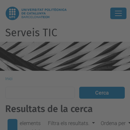
Serveis TIC
Inici
Resultats de la cerca
elements
Filtra els resultats.
Ordena per