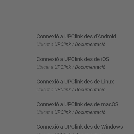
Connexió a UPClink des d'Android
Ubicat a
UPClink
/
Documentació
Connexió a UPClink des de iOS
Ubicat a
UPClink
/
Documentació
Connexió a UPClink des de Linux
Ubicat a
UPClink
/
Documentació
Connexió a UPClink des de macOS
Ubicat a
UPClink
/
Documentació
Connexió a UPClink des de Windows