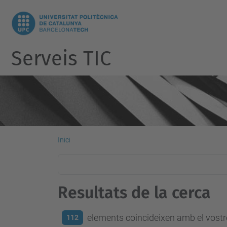
Serveis TIC
Inici
Resultats de la cerca
elements coincideixen amb el vostre
112