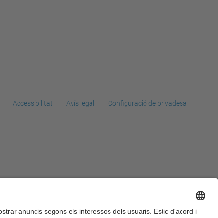
Accessibilitat
Avís legal
Configuració de privadesa