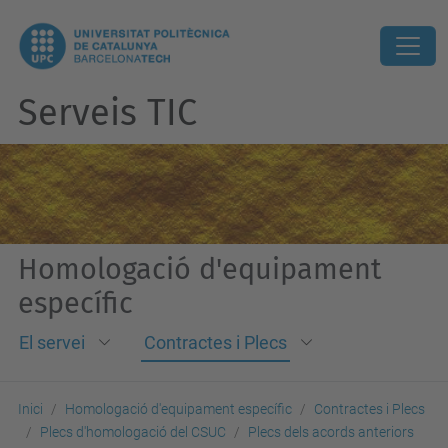
Serveis TIC
Homologació d'equipament
específic
El servei
Contractes i Plecs
Inici
Homologació d'equipament específic
Contractes i Plecs
Plecs d'homologació del CSUC
Plecs dels acords anteriors