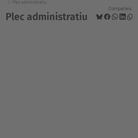
Plec administratiu
Comparteix:
Plec administratiu