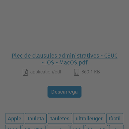
Plec de clausules administratives - CSUC
- IOS - MacOS.pdf
application/pdf
869.1 KB
Descarrega
Apple
tauleta
tauletes
ultralleuger
tàctil