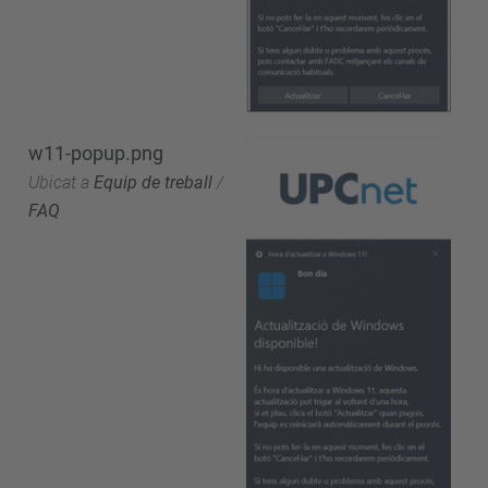
w11-popup.png
Ubicat a
Equip de treball
/
FAQ