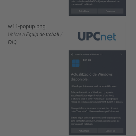
w11-popup.png
Ubicat a
Equip de treball
/
FAQ