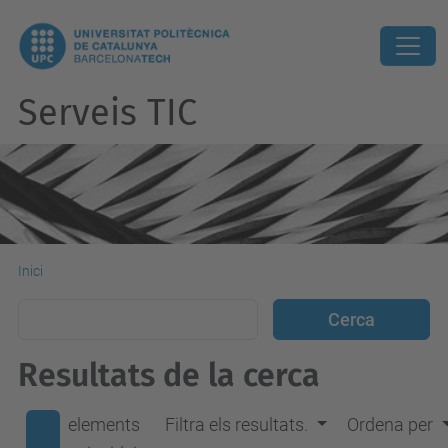
Serveis TIC
Inici
Resultats de la cerca
elements
Filtra els resultats.
Ordena per