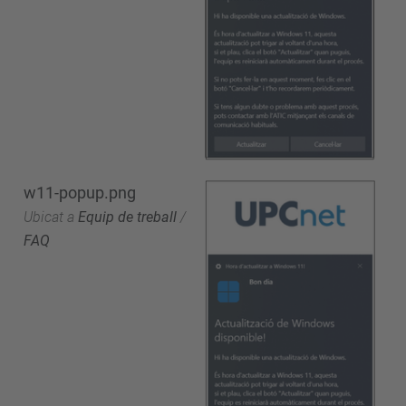
w11-popup.png
Ubicat a
Equip de treball
/
FAQ