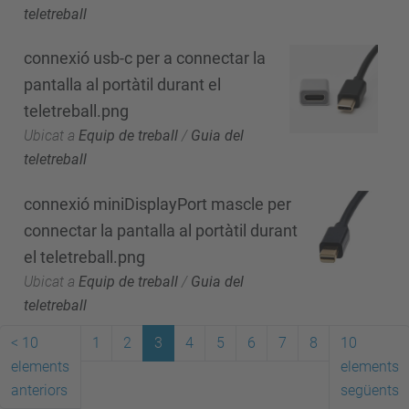
teletreball
connexió usb-c per a connectar la
pantalla al portàtil durant el
teletreball.png
Ubicat a
Equip de treball
/
Guia del
teletreball
connexió miniDisplayPort mascle per
connectar la pantalla al portàtil durant
el teletreball.png
Ubicat a
Equip de treball
/
Guia del
teletreball
<
10
1
2
3
4
5
6
7
8
10
elements
elements
anteriors
següents