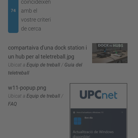
coincideixen
amb el
74
vostre criteri
de cerca
compartaiva d'una dock station i
un hub per al teletreball.jpg
Ubicat a
Equip de treball
/
Guia del
teletreball
w11-popup.png
Ubicat a
Equip de treball
/
FAQ