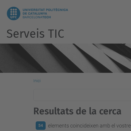
Serveis TIC
Inici
Resultats de la cerca
elements coincideixen amb el vostre 
54