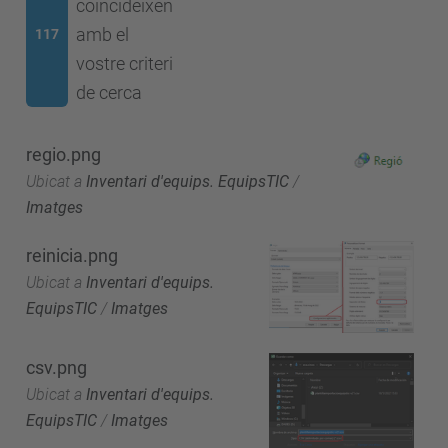
coincideixen
amb el
117
vostre criteri
de cerca
regio.png
Ubicat a
Inventari d'equips. EquipsTIC
/
Imatges
reinicia.png
Ubicat a
Inventari d'equips.
EquipsTIC
/
Imatges
csv.png
Ubicat a
Inventari d'equips.
EquipsTIC
/
Imatges