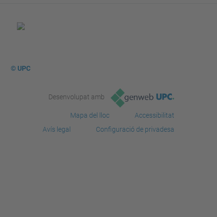
© UPC
Desenvolupat amb
Mapa del lloc
Accessibilitat
Avís legal
Configuració de privadesa