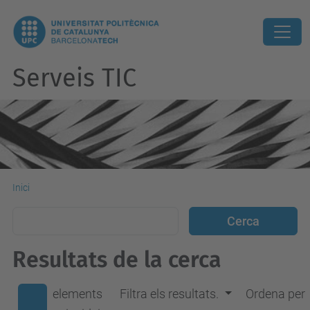
Serveis TIC
Inici
Resultats de la cerca
elements
Filtra els resultats.
Ordena per